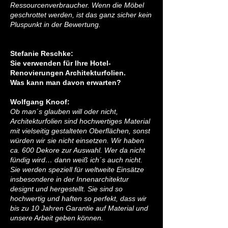
Ressourcenverbraucher. Wenn die Möbel
geschrottet werden, ist das ganz sicher kein
Pluspunkt in der Bewertung.
Stefanie Reschke:
Sie verwenden für Ihre Hotel-
Renovierungen Architekturfolien.
Was kann man davon erwarten?
Wolfgang Knoof:
Ob man´s glauben will oder nicht,
Architekturfolien sind hochwertiges Material
mit vielseitig gestalteten Oberflächen, sonst
würden wir sie nicht einsetzen. Wir haben
ca. 600 Dekore zur Auswahl. Wer da nicht
fündig wird… dann weiß ich´s auch nicht.
Sie werden speziell für weltweite Einsätze
insbesondere in der Innenarchitektur
designt und hergestellt. Sie sind so
hochwertig und haften so perfekt, dass wir
bis zu 10 Jahren Garantie auf Material und
unsere Arbeit geben können.